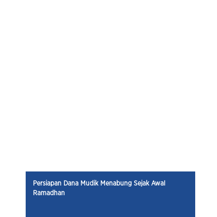
Persiapan Dana Mudik Menabung Sejak Awal
Ramadhan
20 Feb 2026