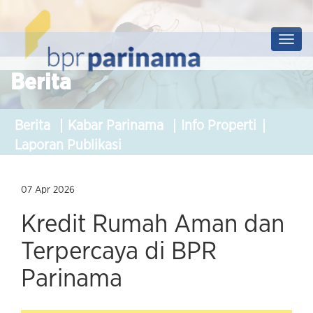
Prof
Soluti
Berita
Berita
Kabar Parinama
Info Properti
Laporan Publikasi
07 Apr 2026
Kredit Rumah Aman dan
Terpercaya di BPR
Parinama