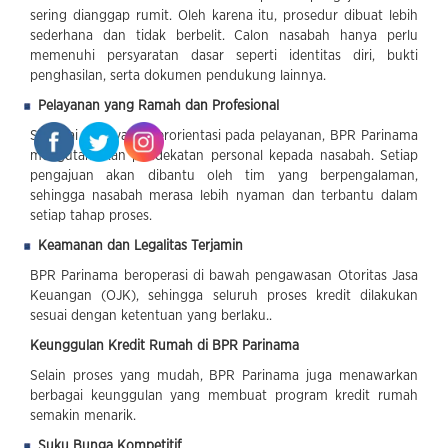
sering dianggap rumit. Oleh karena itu, prosedur dibuat lebih
sederhana dan tidak berbelit. Calon nasabah hanya perlu
memenuhi persyaratan dasar seperti identitas diri, bukti
penghasilan, serta dokumen pendukung lainnya.
Pelayanan yang Ramah dan Profesional
Sebagai BPR yang berorientasi pada pelayanan, BPR Parinama
mengutamakan pendekatan personal kepada nasabah. Setiap
pengajuan akan dibantu oleh tim yang berpengalaman,
sehingga nasabah merasa lebih nyaman dan terbantu dalam
setiap tahap proses.
Keamanan dan Legalitas Terjamin
BPR Parinama beroperasi di bawah pengawasan Otoritas Jasa
Keuangan (OJK), sehingga seluruh proses kredit dilakukan
sesuai dengan ketentuan yang berlaku..
Keunggulan Kredit Rumah di BPR Parinama
Selain proses yang mudah, BPR Parinama juga menawarkan
berbagai keunggulan yang membuat program kredit rumah
semakin menarik.
Suku Bunga Kompetitif