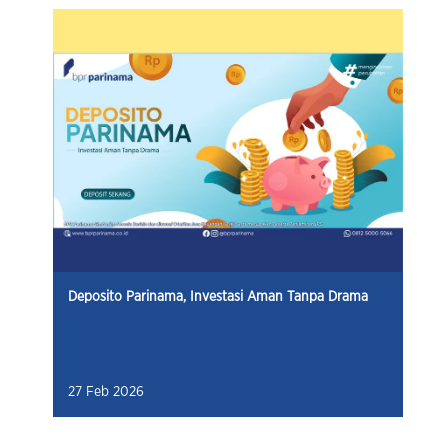
Deposito Parinama, Investasi Aman Tanpa Drama
27 Feb 2026