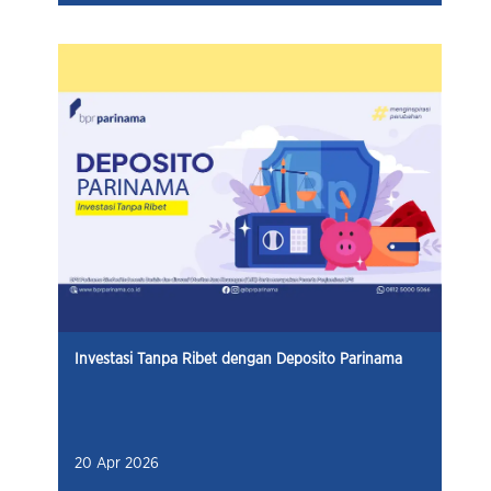
Investasi Tanpa Ribet dengan Deposito Parinama
20 Apr 2026