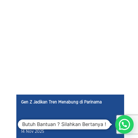
Berantas Penjajahan Finansial, Berjuang Bersama
BPR Parinama
07 Nov 2025
Butuh Bantuan ? Silahkan Bertanya !