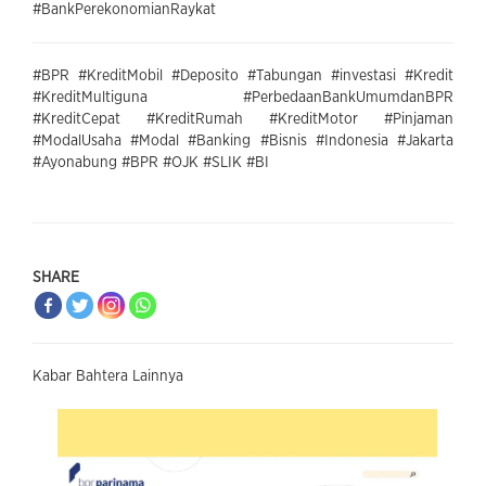
#BankPerekonomianRaykat
#BPR #KreditMobil #Deposito #Tabungan #investasi #Kredit
#KreditMultiguna #PerbedaanBankUmumdanBPR
#KreditCepat #KreditRumah #KreditMotor #Pinjaman
#ModalUsaha #Modal #Banking #Bisnis #Indonesia #Jakarta
#Ayonabung #BPR #OJK #SLIK #BI
SHARE
Kabar Bahtera Lainnya