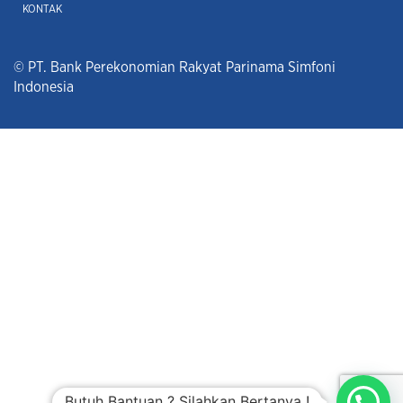
KONTAK
© PT. Bank Perekonomian Rakyat Parinama Simfoni
Indonesia
Butuh Bantuan ? Silahkan Bertanya !