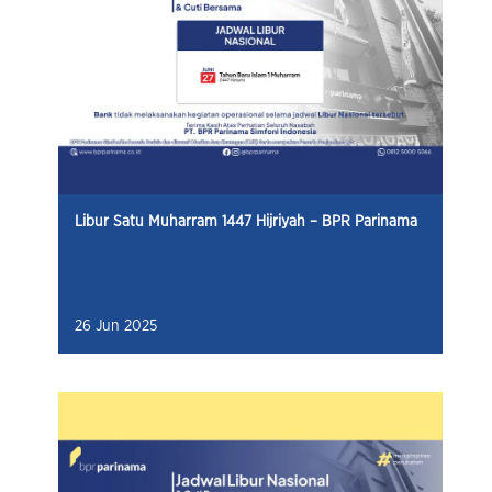
Libur Satu Muharram 1447 Hijriyah – BPR Parinama
26 Jun 2025