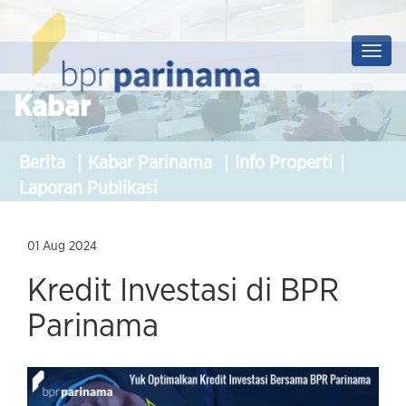
Prof
Soluti
Kabar
Berita
Kabar Parinama
Info Properti
Laporan Publikasi
01 Aug 2024
Kredit Investasi di BPR
Parinama