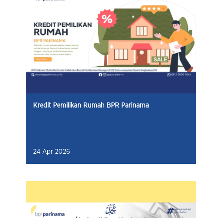
Kredit Pemilikan Rumah BPR Parinama
24 Apr 2026