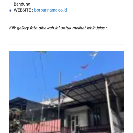
Bandung
WEBSITE :
bprparinama.co.id
Klik gallery foto dibawah ini untuk melihat lebih jelas :