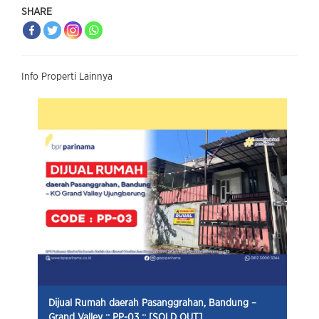
SHARE
Info Properti Lainnya
Dijual Rumah daerah Pasanggrahan, Bandung –
Grand Valley :: PP-03 :: [SOLD OUT]