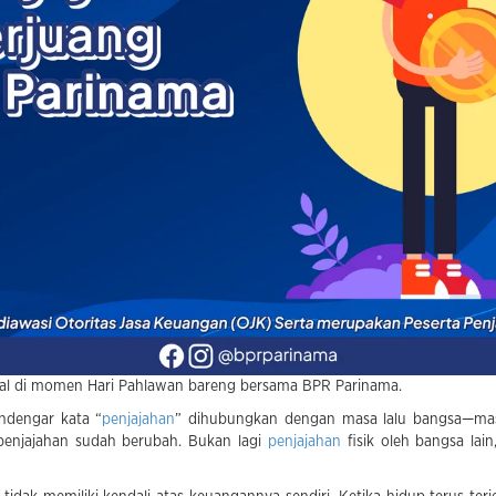
nsial di momen Hari Pahlawan bareng bersama BPR Parinama.
ndengar kata “
penjajahan
” dihubungkan dengan masa lalu bangsa—mas
penjajahan sudah berubah. Bukan lagi
penjajahan
fisik oleh bangsa lain