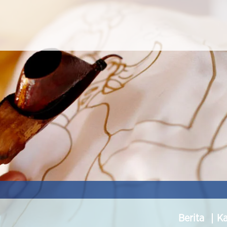
Berita
K