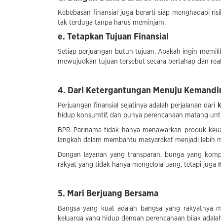
Kebebasan finansial juga berarti siap menghadapi ri
tak terduga tanpa harus meminjam.
e. Tetapkan Tujuan Finansial
Setiap perjuangan butuh tujuan. Apakah ingin mem
mewujudkan tujuan tersebut secara bertahap dan reali
4. Dari Ketergantungan Menuju Kemandi
Perjuangan finansial sejatinya adalah perjalanan dari
k
hidup konsumtif, dan punya perencanaan matang untuk
BPR Parinama tidak hanya menawarkan produk keuan
langkah dalam membantu masyarakat menjadi lebih m
Dengan layanan yang transparan, bunga yang komp
rakyat yang tidak hanya mengelola uang, tetapi juga
5. Mari Berjuang Bersama
Bangsa yang kuat adalah bangsa yang rakyatnya me
keluarga yang hidup dengan perencanaan bijak adalah