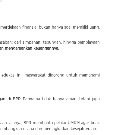
l.
rdekaan finansial bukan hanya soal memiliki uang,
sabah: dari simpanan, tabungan, hingga pembiayaan
an mengamankan keuangannya.
ui edukasi ini, masyarakat didorong untuk memahami
an di BPR Parinama tidak hanya aman, tetapi juga
ayaan lainnya, BPR membantu pelaku UMKM agar tidak
ngembangkan usaha dan meningkatkan kesejahteraan.