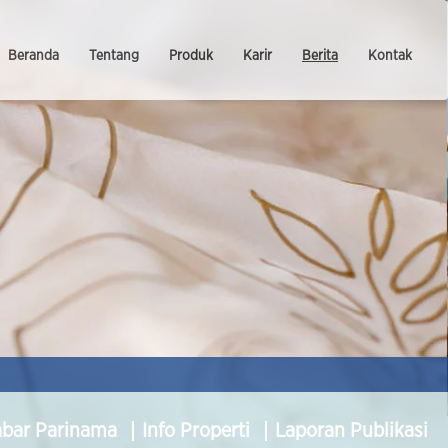
Beranda
Tentang
Produk
Karir
Berita
Kontak
abar Parinama
Info Properti
Laporan Publikasi