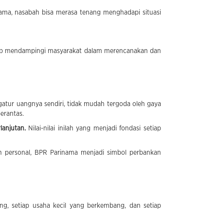
inama, nasabah bisa merasa tenang menghadapi situasi
iap mendampingi masyarakat dalam merencanakan dan
tur uangnya sendiri, tidak mudah tergoda oleh gaya
erantas.
lanjutan.
Nilai-nilai inilah yang menjadi fondasi setiap
 personal, BPR Parinama menjadi simbol perbankan
g, setiap usaha kecil yang berkembang, dan setiap