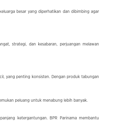
eluarga besar yang diperhatikan dan dibimbing agar
ngat, strategi, dan kesabaran, perjuangan melawan
il, yang penting konsisten. Dengan produk tabungan
menemukan peluang untuk menabung lebih banyak.
erpanjang ketergantungan. BPR Parinama membantu