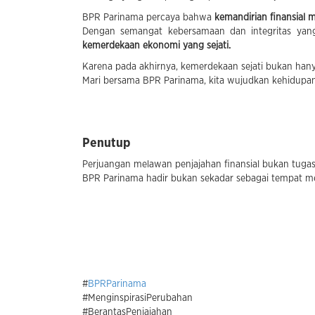
BPR Parinama percaya bahwa
kemandirian finansial 
Dengan semangat kebersamaan dan integritas yang
kemerdekaan ekonomi yang sejati.
Karena pada akhirnya, kemerdekaan sejati bukan hanya
Mari bersama BPR Parinama, kita wujudkan kehidupan 
Penutup
Perjuangan melawan penjajahan finansial bukan tugas
BPR Parinama hadir bukan sekadar sebagai tempat 
#
BPRParinama
#MenginspirasiPerubahan
#BerantasPenjajahan