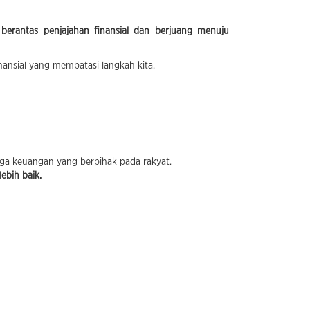
k
berantas penjajahan finansial dan berjuang menuju
nansial yang membatasi langkah kita.
aga keuangan yang berpihak pada rakyat.
ebih baik.