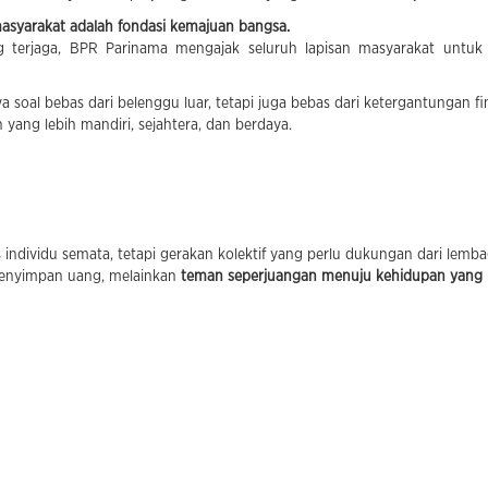
masyarakat adalah fondasi kemajuan bangsa.
 terjaga, BPR Parinama mengajak seluruh lapisan masyarakat untu
 soal bebas dari belenggu luar, tetapi juga bebas dari ketergantungan fi
yang lebih mandiri, sejahtera, dan berdaya.
 individu semata, tetapi gerakan kolektif yang perlu dukungan dari lemb
menyimpan uang, melainkan
teman seperjuangan menuju kehidupan yang l