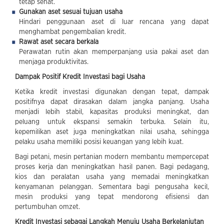
tetap sehat.
Gunakan aset sesuai tujuan usaha
Hindari penggunaan aset di luar rencana yang dapat
menghambat pengembalian kredit.
Rawat aset secara berkala
Perawatan rutin akan memperpanjang usia pakai aset dan
menjaga produktivitas.
Dampak Positif Kredit Investasi bagi Usaha
Ketika kredit investasi digunakan dengan tepat, dampak
positifnya dapat dirasakan dalam jangka panjang. Usaha
menjadi lebih stabil, kapasitas produksi meningkat, dan
peluang untuk ekspansi semakin terbuka. Selain itu,
kepemilikan aset juga meningkatkan nilai usaha, sehingga
pelaku usaha memiliki posisi keuangan yang lebih kuat.
Bagi petani, mesin pertanian modern membantu mempercepat
proses kerja dan meningkatkan hasil panen. Bagi pedagang,
kios dan peralatan usaha yang memadai meningkatkan
kenyamanan pelanggan. Sementara bagi pengusaha kecil,
mesin produksi yang tepat mendorong efisiensi dan
pertumbuhan omzet.
Kredit Investasi sebagai Langkah Menuju Usaha Berkelanjutan