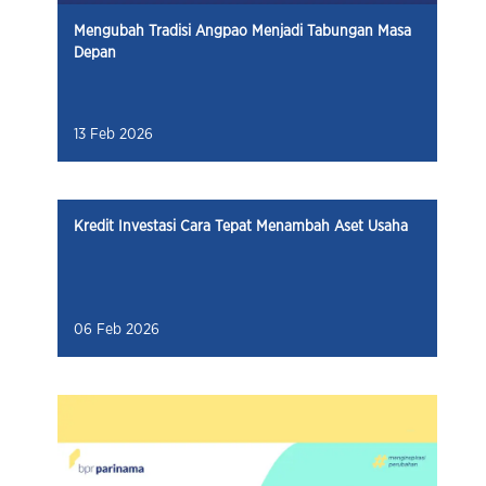
Mengubah Tradisi Angpao Menjadi Tabungan Masa
Depan
13 Feb 2026
Kredit Investasi Cara Tepat Menambah Aset Usaha
06 Feb 2026