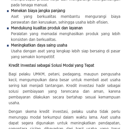
pada tenaga manual.
Menekan biaya jangka panjang
Aset yang berkualitas membantu mengurangi biaya
perawatan dan kerusakan, sehingga usaha lebih efisien.
Mendukung kualitas produk dan layanan
Peralatan yang memadai menghasilkan produk yang lebih
konsisten dan berkualitas.
Meningkatkan daya saing usaha
Usaha dengan aset yang lengkap lebih siap bersaing di pasar
yang semakin kompetitif.
Kredit Investasi sebagai Solusi Modal yang Tepat
Bagi pelaku UMKM, petani, pedagang, maupun pengusaha
kecil, mengumpulkan dana besar untuk membeli aset usaha
sering kali menjadi tantangan. Kredit investasi hadir sebagai
solusi pembiayaan yang terencana dan aman, karena
pembayaran dilakukan secara bertahap sesuai kemampuan
usaha.
Dengan skema kredit investasi, pelaku usaha tidak perlu
menunggu modal terkumpul dalam waktu lama. Aset usaha
dapat segera digunakan untuk meningkatkan pendapatan,
sementara cicilan dibayarkan dari hasil usaha yang terus