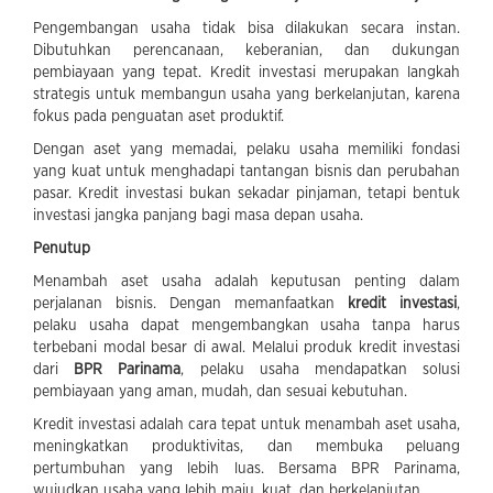
Pengembangan usaha tidak bisa dilakukan secara instan.
Dibutuhkan perencanaan, keberanian, dan dukungan
pembiayaan yang tepat. Kredit investasi merupakan langkah
strategis untuk membangun usaha yang berkelanjutan, karena
fokus pada penguatan aset produktif.
Dengan aset yang memadai, pelaku usaha memiliki fondasi
yang kuat untuk menghadapi tantangan bisnis dan perubahan
pasar. Kredit investasi bukan sekadar pinjaman, tetapi bentuk
investasi jangka panjang bagi masa depan usaha.
Penutup
Menambah aset usaha adalah keputusan penting dalam
perjalanan bisnis. Dengan memanfaatkan
kredit investasi
,
pelaku usaha dapat mengembangkan usaha tanpa harus
terbebani modal besar di awal. Melalui produk kredit investasi
dari
BPR Parinama
, pelaku usaha mendapatkan solusi
pembiayaan yang aman, mudah, dan sesuai kebutuhan.
Kredit investasi adalah cara tepat untuk menambah aset usaha,
meningkatkan produktivitas, dan membuka peluang
pertumbuhan yang lebih luas. Bersama BPR Parinama,
wujudkan usaha yang lebih maju, kuat, dan berkelanjutan.