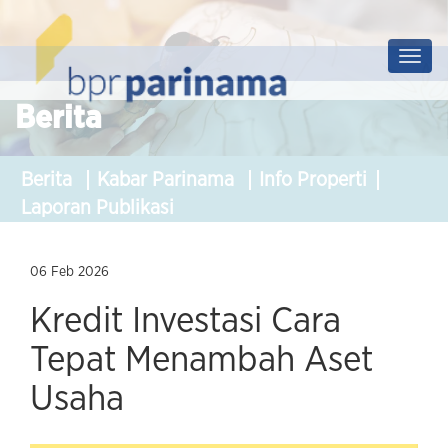
Prof
Soluti
Berita
Berita
Kabar Parinama
Info Properti
Laporan Publikasi
06 Feb 2026
Kredit Investasi Cara
Tepat Menambah Aset
Usaha