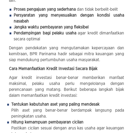
lain:
Proses pengajuan yang sederhana
dan tidak berbelit-belit
Persyaratan yang menyesuaikan dengan kondisi usaha
nasabah
Jangka waktu pembayaran yang fleksibel
Pendampingan bagi pelaku usaha
agar kredit dimanfaatkan
secara optimal
Dengan pendekatan yang mengutamakan kepercayaan dan
kemitraan, BPR Parinama hadir sebagai mitra keuangan yang
siap mendukung pertumbuhan usaha masyarakat.
Cara Memanfaatkan Kredit Investasi Secara Bijak
Agar kredit investasi benar-benar memberikan manfaat
maksimal, pelaku usaha perlu mengelolanya dengan
perencanaan yang matang. Berikut beberapa langkah bijak
dalam memanfaatkan kredit investasi:
Tentukan kebutuhan aset yang paling mendesak
Pilih aset yang benar-benar berdampak langsung pada
peningkatan usaha.
Hitung kemampuan pembayaran cicilan
Pastikan cicilan sesuai dengan arus kas usaha agar keuangan