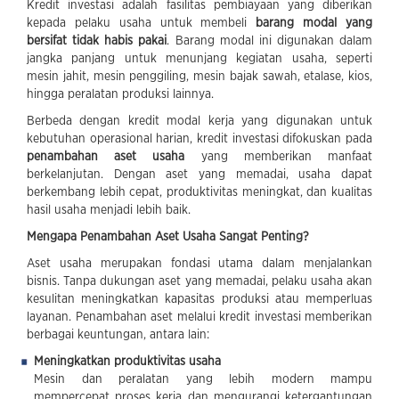
Kredit investasi adalah fasilitas pembiayaan yang diberikan
kepada pelaku usaha untuk membeli
barang modal yang
bersifat tidak habis pakai
. Barang modal ini digunakan dalam
jangka panjang untuk menunjang kegiatan usaha, seperti
mesin jahit, mesin penggiling, mesin bajak sawah, etalase, kios,
hingga peralatan produksi lainnya.
Berbeda dengan kredit modal kerja yang digunakan untuk
kebutuhan operasional harian, kredit investasi difokuskan pada
penambahan aset usaha
yang memberikan manfaat
berkelanjutan. Dengan aset yang memadai, usaha dapat
berkembang lebih cepat, produktivitas meningkat, dan kualitas
hasil usaha menjadi lebih baik.
Mengapa Penambahan Aset Usaha Sangat Penting?
Aset usaha merupakan fondasi utama dalam menjalankan
bisnis. Tanpa dukungan aset yang memadai, pelaku usaha akan
kesulitan meningkatkan kapasitas produksi atau memperluas
layanan. Penambahan aset melalui kredit investasi memberikan
berbagai keuntungan, antara lain:
Meningkatkan produktivitas usaha
Mesin dan peralatan yang lebih modern mampu
mempercepat proses kerja dan mengurangi ketergantungan