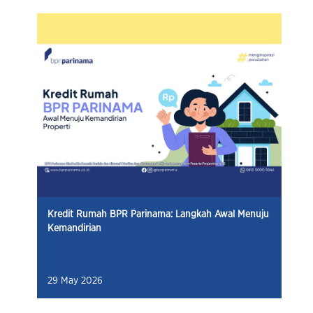
Kredit Rumah BPR Parinama: Langkah Awal Menuju
Kemandirian
29 May 2026