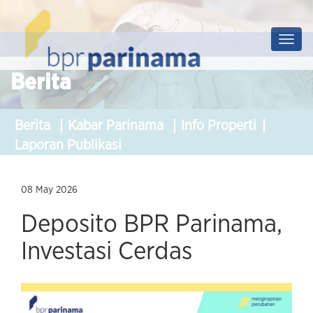
Prof
Soluti
Berita
Berita
Kabar Parinama
Info Properti
Laporan Publikasi
08 May 2026
Deposito BPR Parinama,
Investasi Cerdas