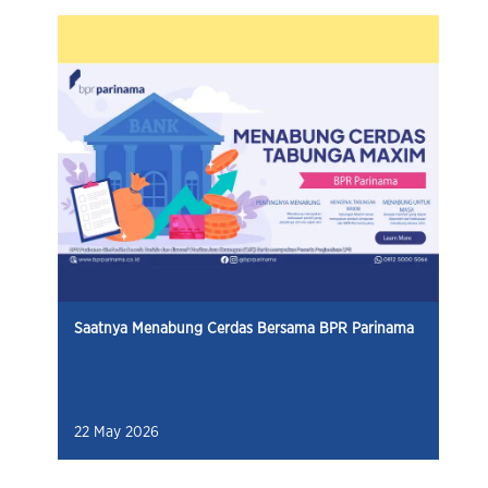
Saatnya Menabung Cerdas Bersama BPR Parinama
22 May 2026