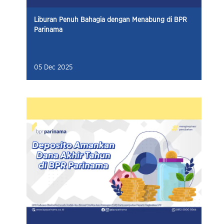
Liburan Penuh Bahagia dengan Menabung di BPR
Parinama
05 Dec 2025