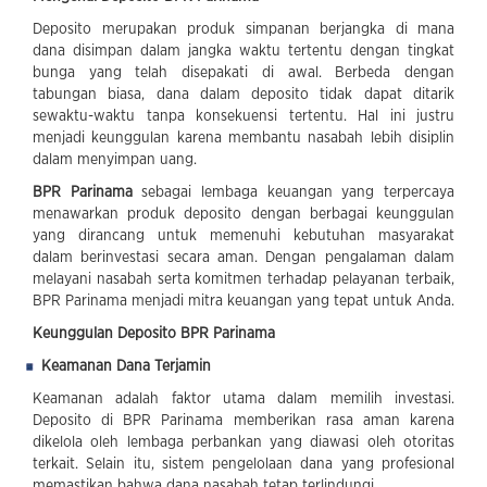
Deposito merupakan produk simpanan berjangka di mana
dana disimpan dalam jangka waktu tertentu dengan tingkat
bunga yang telah disepakati di awal. Berbeda dengan
tabungan biasa, dana dalam deposito tidak dapat ditarik
sewaktu-waktu tanpa konsekuensi tertentu. Hal ini justru
menjadi keunggulan karena membantu nasabah lebih disiplin
dalam menyimpan uang.
BPR Parinama
sebagai lembaga keuangan yang terpercaya
menawarkan produk deposito dengan berbagai keunggulan
yang dirancang untuk memenuhi kebutuhan masyarakat
dalam berinvestasi secara aman. Dengan pengalaman dalam
melayani nasabah serta komitmen terhadap pelayanan terbaik,
BPR Parinama menjadi mitra keuangan yang tepat untuk Anda.
Keunggulan Deposito BPR Parinama
Keamanan Dana Terjamin
Keamanan adalah faktor utama dalam memilih investasi.
Deposito di BPR Parinama memberikan rasa aman karena
dikelola oleh lembaga perbankan yang diawasi oleh otoritas
terkait. Selain itu, sistem pengelolaan dana yang profesional
memastikan bahwa dana nasabah tetap terlindungi.