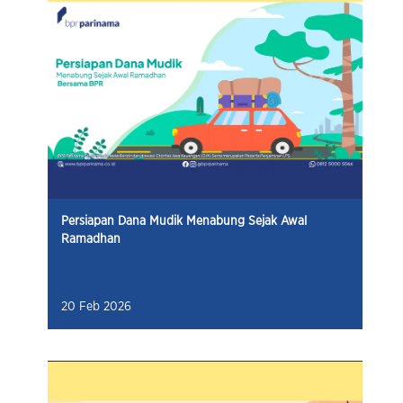
Persiapan Dana Mudik Menabung Sejak Awal
Ramadhan
20 Feb 2026