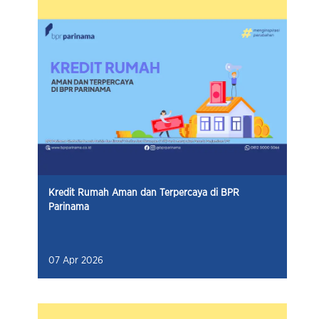
Kredit Rumah Aman dan Terpercaya di BPR
Parinama
07 Apr 2026