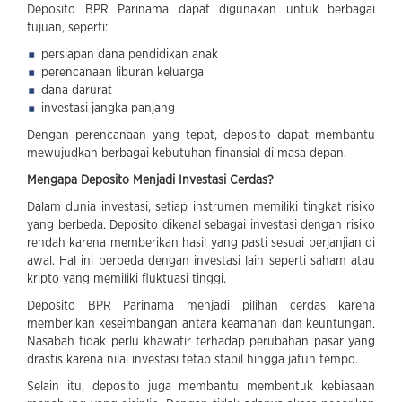
Deposito BPR Parinama dapat digunakan untuk berbagai
tujuan, seperti:
persiapan dana pendidikan anak
perencanaan liburan keluarga
dana darurat
investasi jangka panjang
Dengan perencanaan yang tepat, deposito dapat membantu
mewujudkan berbagai kebutuhan finansial di masa depan.
Mengapa Deposito Menjadi Investasi Cerdas?
Dalam dunia investasi, setiap instrumen memiliki tingkat risiko
yang berbeda. Deposito dikenal sebagai investasi dengan risiko
rendah karena memberikan hasil yang pasti sesuai perjanjian di
awal. Hal ini berbeda dengan investasi lain seperti saham atau
kripto yang memiliki fluktuasi tinggi.
Deposito BPR Parinama menjadi pilihan cerdas karena
memberikan keseimbangan antara keamanan dan keuntungan.
Nasabah tidak perlu khawatir terhadap perubahan pasar yang
drastis karena nilai investasi tetap stabil hingga jatuh tempo.
Selain itu, deposito juga membantu membentuk kebiasaan