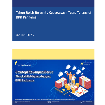
Tahun Boleh Berganti, Kepercayaan Tetap Terjaga di
BPR Parinama
02 Jan 2026