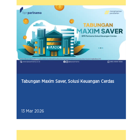
Tabungan Maxim Saver, Solusi Keuangan Cerdas
13 Mar 2026