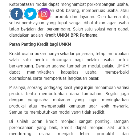
Keterbatasan modal dapat menghambat perkembangan usaha,
seperti sulit menambah stok barang, memperluas usaha, atau
meningkatkan kualitas produk dan layanan. Oleh karena itu,
solusi pembiayaan yang tepat sangat dibutuhkan agar usaha
tetap berjalan dan berkembang. Salah satu solusi yang dapat
diandalkan adalah
Kredit UMKM BPR Parinama
.
Peran Penting Kredit bagi UMKM
Kredit usaha bukan hanya sekadar pinjaman, tetapi merupakan
salah satu bentuk dukungan bagi pelaku usaha untuk
berkembang. Dengan adanya tambahan modal, pelaku UMKM
dapat meningkatkan kapasitas usaha, memperbaiki
operasional, serta memperluas jangkauan pasar.
Misalnya, seorang pedagang kecil yang ingin menambah variasi
produk tentu membutuhkan dana tambahan. Begitu juga
dengan pengusaha makanan yang ingin meningkatkan
produksi atau memperbaiki kemasan agar lebih menarik.
Semua itu membutuhkan modal yang tidak sedikit.
Di sinilah peran kredit menjadi sangat penting. Dengan
perencanaan yang baik, kredit dapat menjadi alat untuk
mendorong usaha menjadi lebih produktif dan