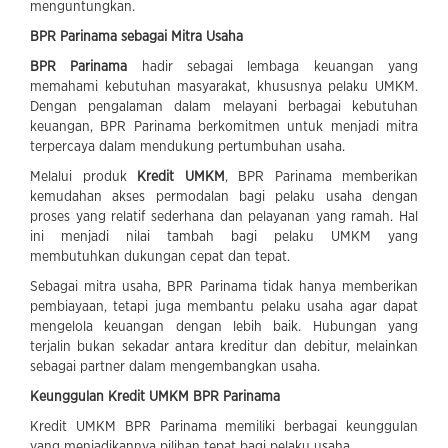
menguntungkan.
BPR Parinama sebagai Mitra Usaha
BPR Parinama
hadir sebagai lembaga keuangan yang
memahami kebutuhan masyarakat, khususnya pelaku UMKM.
Dengan pengalaman dalam melayani berbagai kebutuhan
keuangan, BPR Parinama berkomitmen untuk menjadi mitra
terpercaya dalam mendukung pertumbuhan usaha.
Melalui produk
Kredit UMKM
, BPR Parinama memberikan
kemudahan akses permodalan bagi pelaku usaha dengan
proses yang relatif sederhana dan pelayanan yang ramah. Hal
ini menjadi nilai tambah bagi pelaku UMKM yang
membutuhkan dukungan cepat dan tepat.
Sebagai mitra usaha, BPR Parinama tidak hanya memberikan
pembiayaan, tetapi juga membantu pelaku usaha agar dapat
mengelola keuangan dengan lebih baik. Hubungan yang
terjalin bukan sekadar antara kreditur dan debitur, melainkan
sebagai partner dalam mengembangkan usaha.
Keunggulan Kredit UMKM BPR Parinama
Kredit UMKM BPR Parinama memiliki berbagai keunggulan
yang menjadikannya pilihan tepat bagi pelaku usaha.