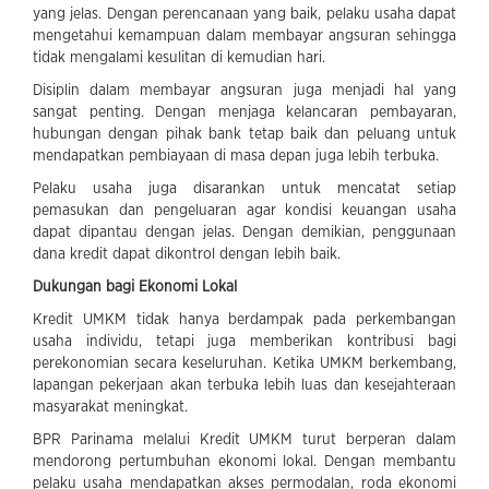
yang jelas. Dengan perencanaan yang baik, pelaku usaha dapat
mengetahui kemampuan dalam membayar angsuran sehingga
tidak mengalami kesulitan di kemudian hari.
Disiplin dalam membayar angsuran juga menjadi hal yang
sangat penting. Dengan menjaga kelancaran pembayaran,
hubungan dengan pihak bank tetap baik dan peluang untuk
mendapatkan pembiayaan di masa depan juga lebih terbuka.
Pelaku usaha juga disarankan untuk mencatat setiap
pemasukan dan pengeluaran agar kondisi keuangan usaha
dapat dipantau dengan jelas. Dengan demikian, penggunaan
dana kredit dapat dikontrol dengan lebih baik.
Dukungan bagi Ekonomi Lokal
Kredit UMKM tidak hanya berdampak pada perkembangan
usaha individu, tetapi juga memberikan kontribusi bagi
perekonomian secara keseluruhan. Ketika UMKM berkembang,
lapangan pekerjaan akan terbuka lebih luas dan kesejahteraan
masyarakat meningkat.
BPR Parinama melalui Kredit UMKM turut berperan dalam
mendorong pertumbuhan ekonomi lokal. Dengan membantu
pelaku usaha mendapatkan akses permodalan, roda ekonomi