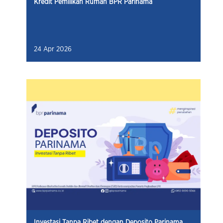
Kredit Pemilikan Rumah BPR Parinama
24 Apr 2026
Investasi Tanpa Ribet dengan Deposito Parinama