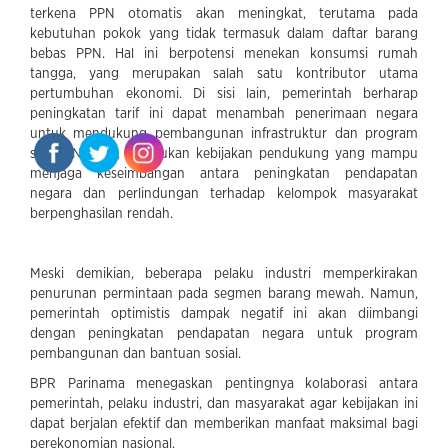
terkena PPN otomatis akan meningkat, terutama pada
kebutuhan pokok yang tidak termasuk dalam daftar barang
bebas PPN. Hal ini berpotensi menekan konsumsi rumah
tangga, yang merupakan salah satu kontributor utama
pertumbuhan ekonomi. Di sisi lain, pemerintah berharap
peningkatan tarif ini dapat menambah penerimaan negara
untuk mendukung pembangunan infrastruktur dan program
sosial. Namun, diperlukan kebijakan pendukung yang mampu
menjaga keseimbangan antara peningkatan pendapatan
negara dan perlindungan terhadap kelompok masyarakat
berpenghasilan rendah.
Meski demikian, beberapa pelaku industri memperkirakan
penurunan permintaan pada segmen barang mewah. Namun,
pemerintah optimistis dampak negatif ini akan diimbangi
dengan peningkatan pendapatan negara untuk program
pembangunan dan bantuan sosial.
BPR Parinama menegaskan pentingnya kolaborasi antara
pemerintah, pelaku industri, dan masyarakat agar kebijakan ini
dapat berjalan efektif dan memberikan manfaat maksimal bagi
perekonomian nasional.