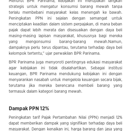
Menurut BPR Parinama, kebijakan ini merupakan langkah
strategis untuk mengatur konsumsi barang mewah tanpa
terlalu membebani masyarakat kelas menengah ke bawah.
Peningkatan PPN ini sejalan dengan semangat untuk
menciptakan keadilan dalam sistem perpajakan, di mana beban
pajak dapat lebih merata dan disesuaikan dengan daya beli
masing-masing lapisan masyarakat, khususnya bagi mereka
yang mengonsumsi barang-barang mewah.Namun,
dampaknya perlu terus dipantau, terutama terhadap daya beli
kelompok tertentu,” ujar perwakilan BPR Parinama.
BPR Parinama juga menyoroti pentingnya edukasi masyarakat
agar kebijakan ini tidak disalahartikan. Sebagai institusi
keuangan, BPR Parinama mendukung kebijakan ini dengan
menyarankan nasabah untuk mengelola keuangan secara bijak,
terutama jika mereka berencana membeli barang yang
termasuk dalam kategori barang mewah.
Dampak PPN 12%
Peningkatan tarif Pajak Pertambahan Nilai (PPN) menjadi 12%
dapat memberikan dampak yang signifikan terhadap daya beli
masyarakat. Dengan kenaikan ini, harga barang dan jasa yang