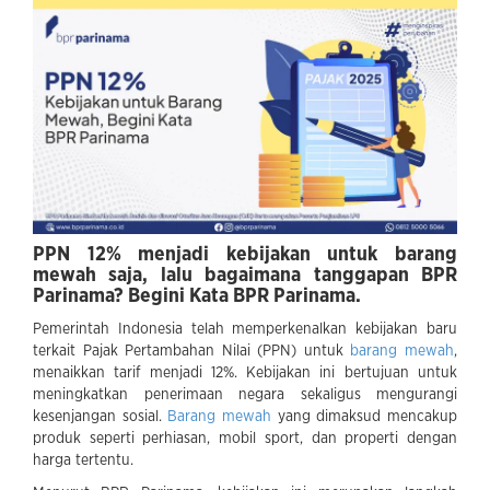
PPN 12% menjadi kebijakan untuk barang
mewah saja, lalu bagaimana tanggapan BPR
Parinama? Begini Kata BPR Parinama.
Pemerintah Indonesia telah memperkenalkan kebijakan baru
terkait Pajak Pertambahan Nilai (PPN) untuk
barang mewah
,
menaikkan tarif menjadi 12%. Kebijakan ini bertujuan untuk
meningkatkan penerimaan negara sekaligus mengurangi
kesenjangan sosial.
Barang mewah
yang dimaksud mencakup
produk seperti perhiasan, mobil sport, dan properti dengan
harga tertentu.