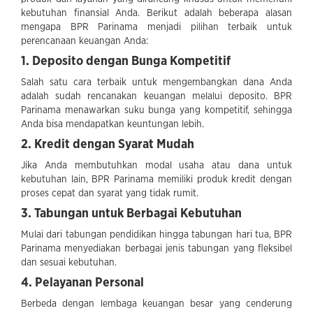
kebutuhan finansial Anda. Berikut adalah beberapa alasan
mengapa BPR Parinama menjadi pilihan terbaik untuk
perencanaan keuangan Anda:
1. Deposito dengan Bunga Kompetitif
Salah satu cara terbaik untuk mengembangkan dana Anda
adalah sudah rencanakan keuangan melalui deposito. BPR
Parinama menawarkan suku bunga yang kompetitif, sehingga
Anda bisa mendapatkan keuntungan lebih.
2. Kredit dengan Syarat Mudah
Jika Anda membutuhkan modal usaha atau dana untuk
kebutuhan lain, BPR Parinama memiliki produk kredit dengan
proses cepat dan syarat yang tidak rumit.
3. Tabungan untuk Berbagai Kebutuhan
Mulai dari tabungan pendidikan hingga tabungan hari tua, BPR
Parinama menyediakan berbagai jenis tabungan yang fleksibel
dan sesuai kebutuhan.
4. Pelayanan Personal
Berbeda dengan lembaga keuangan besar yang cenderung