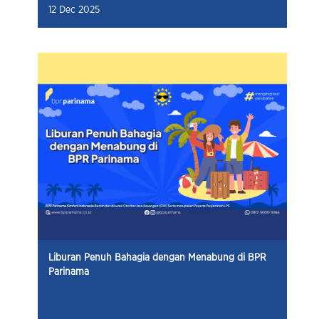
12 Dec 2025
Liburan Penuh Bahagia dengan Menabung di BPR
Parinama