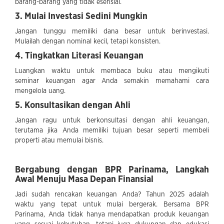
barang-barang yang tidak esensial.
3. Mulai Investasi Sedini Mungkin
Jangan tunggu memiliki dana besar untuk berinvestasi.
Mulailah dengan nominal kecil, tetapi konsisten.
4. Tingkatkan Literasi Keuangan
Luangkan waktu untuk membaca buku atau mengikuti
seminar keuangan agar Anda semakin memahami cara
mengelola uang.
5. Konsultasikan dengan Ahli
Jangan ragu untuk berkonsultasi dengan ahli keuangan,
terutama jika Anda memiliki tujuan besar seperti membeli
properti atau memulai bisnis.
Bergabung dengan BPR Parinama, Langkah
Awal Menuju Masa Depan Finansial
Jadi sudah rencakan keuangan Anda? Tahun 2025 adalah
waktu yang tepat untuk mulai bergerak. Bersama BPR
Parinama, Anda tidak hanya mendapatkan produk keuangan