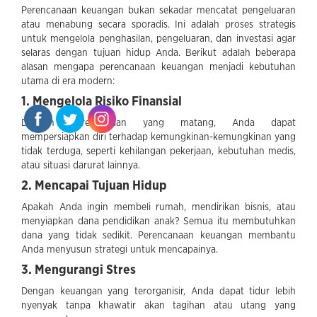
Perencanaan keuangan bukan sekadar mencatat pengeluaran
atau menabung secara sporadis. Ini adalah proses strategis
untuk mengelola penghasilan, pengeluaran, dan investasi agar
selaras dengan tujuan hidup Anda. Berikut adalah beberapa
alasan mengapa perencanaan keuangan menjadi kebutuhan
utama di era modern:
1. Mengelola Risiko Finansial
Dengan perencanaan yang matang, Anda dapat
mempersiapkan diri terhadap kemungkinan-kemungkinan yang
tidak terduga, seperti kehilangan pekerjaan, kebutuhan medis,
atau situasi darurat lainnya.
2. Mencapai Tujuan Hidup
Apakah Anda ingin membeli rumah, mendirikan bisnis, atau
menyiapkan dana pendidikan anak? Semua itu membutuhkan
dana yang tidak sedikit. Perencanaan keuangan membantu
Anda menyusun strategi untuk mencapainya.
3. Mengurangi Stres
Dengan keuangan yang terorganisir, Anda dapat tidur lebih
nyenyak tanpa khawatir akan tagihan atau utang yang