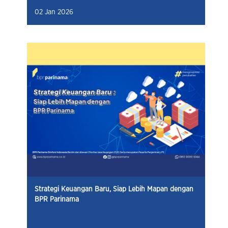
02 Jan 2026
Strategi Keuangan Baru, Siap Lebih Mapan dengan
BPR Parinama