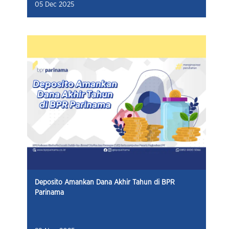
05 Dec 2025
Deposito Amankan Dana Akhir Tahun di BPR
Parinama