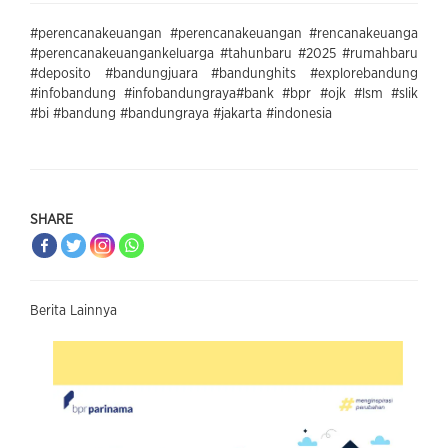
#perencanakeuangan #perencanakeuangan #rencanakeuanga
#perencanakeuangankeluarga #tahunbaru #2025 #rumahbaru
#deposito #bandungjuara #bandunghits #explorebandung
#infobandung #infobandungraya#bank #bpr #ojk #lsm #slik
#bi #bandung #bandungraya #jakarta #indonesia
SHARE
Berita Lainnya