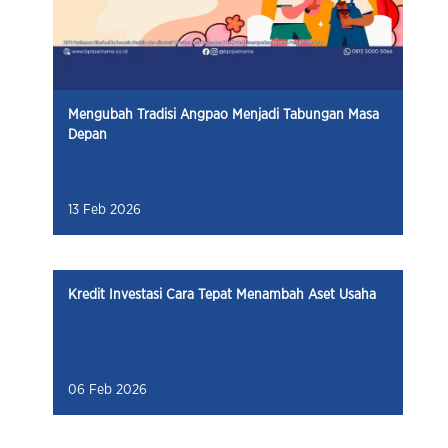
Mengubah Tradisi Angpao Menjadi Tabungan Masa
Depan
13 Feb 2026
Kredit Investasi Cara Tepat Menambah Aset Usaha
06 Feb 2026